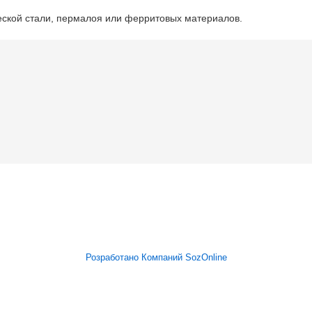
еской стали, пермалоя или ферритовых материалов.
Розработано Компаний SozOnline