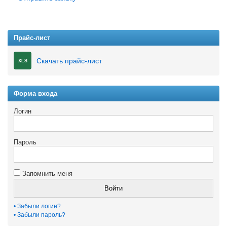
Прайс-лист
Скачать прайс-лист
XLS
Форма входа
Логин
Пароль
Запомнить меня
Войти
• Забыли логин?
• Забыли пароль?