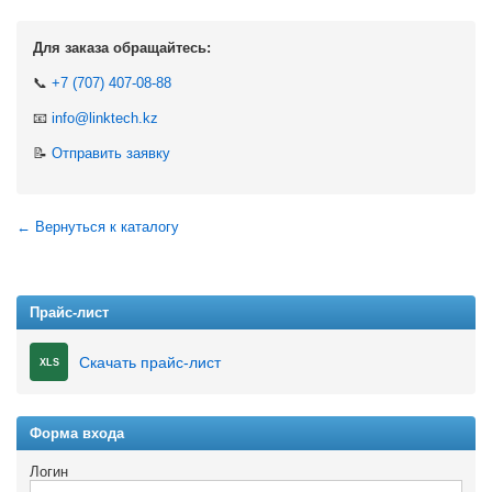
Для заказа обращайтесь:
📞
+7 (707) 407-08-88
📧
info@linktech.kz
📝
Отправить заявку
← Вернуться к каталогу
Прайс-лист
Скачать прайс-лист
XLS
Форма входа
Логин