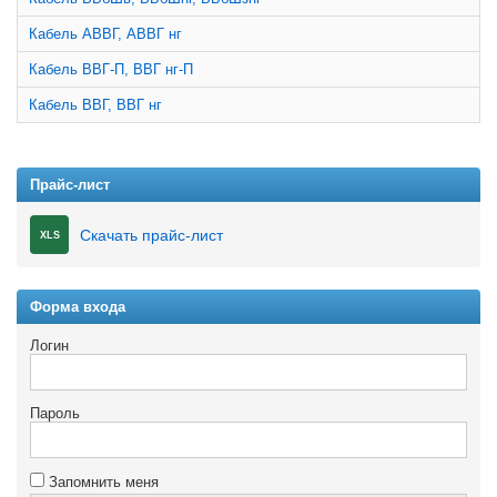
Кабель АВВГ, АВВГ нг
Кабель ВВГ-П, ВВГ нг-П
Кабель ВВГ, ВВГ нг
Прайс-лист
Скачать прайс-лист
XLS
Форма входа
Логин
Пароль
Запомнить меня