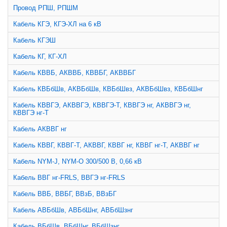
Провод РПШ, РПШМ
Кабель КГЭ, КГЭ-ХЛ на 6 кВ
Кабель КГЭШ
Кабель КГ, КГ-ХЛ
Кабель КВВБ, АКВВБ, КВВБГ, АКВВБГ
Кабель КВБбШв, АКВБбШв, КВБбШвз, АКВБбШвз, КВБбШнг
Кабель КВВГЭ, АКВВГЭ, КВВГЭ-Т, КВВГЭ нг, АКВВГЭ нг,
КВВГЭ нг-Т
Кабель АКВВГ нг
Кабель КВВГ, КВВГ-Т, АКВВГ, КВВГ нг, КВВГ нг-Т, АКВВГ нг
Кабель NYM-J, NYM-O 300/500 В, 0,66 кВ
Кабель ВВГ нг-FRLS, ВВГЭ нг-FRLS
Кабель ВВБ, ВВБГ, ВВзБ, ВВзБГ
Кабель АВБбШв, АВБбШнг, АВБбШзнг
Кабель ВБбШв, ВБбШнг, ВБбШзнг