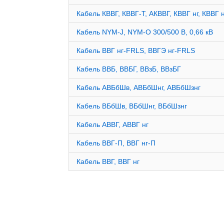
Кабель КВВГ, КВВГ-Т, АКВВГ, КВВГ нг, КВВГ н
Кабель NYM-J, NYM-O 300/500 В, 0,66 кВ
Кабель ВВГ нг-FRLS, ВВГЭ нг-FRLS
Кабель ВВБ, ВВБГ, ВВзБ, ВВзБГ
Кабель АВБбШв, АВБбШнг, АВБбШзнг
Кабель ВБбШв, ВБбШнг, ВБбШзнг
Кабель АВВГ, АВВГ нг
Кабель ВВГ-П, ВВГ нг-П
Кабель ВВГ, ВВГ нг