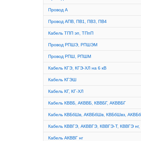
Провод А
Провод АПВ, ПВ1, ПВ3, ПВ4
Кабель ТПП эп, ТПпП
Провод РПШЭ, РПШЭМ
Провод РПШ, РПШМ
Кабель КГЭ, КГЭ-ХЛ на 6 кВ
Кабель КГЭШ
Кабель КГ, КГ-ХЛ
Кабель КВВБ, АКВВБ, КВВБГ, АКВВБГ
Кабель КВБбШв, АКВБбШв, КВБбШвз, АКВБ
Кабель КВВГЭ, АКВВГЭ, КВВГЭ-Т, КВВГЭ нг, 
Кабель АКВВГ нг