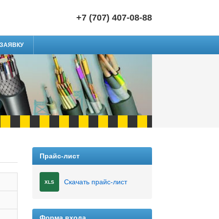
+7 (707) 407-08-88
 ЗАЯВКУ
Прайс-лист
Скачать прайс-лист
XLS
Форма входа