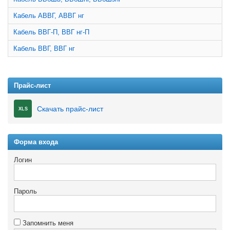
Кабель АВВГ, АВВГ нг
Кабель ВВГ-П, ВВГ нг-П
Кабель ВВГ, ВВГ нг
Прайс-лист
Скачать прайс-лист
XLS
Форма входа
Логин
Пароль
Запомнить меня