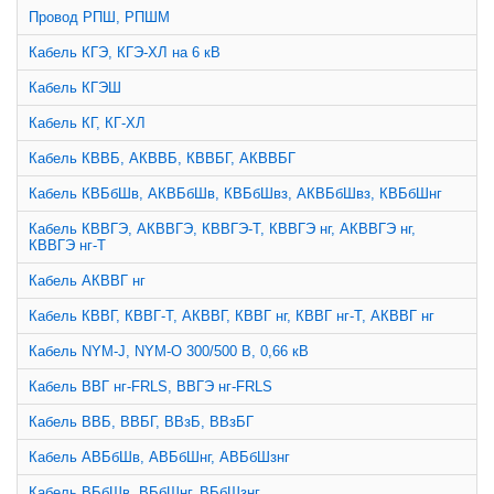
Провод РПШ, РПШМ
Кабель КГЭ, КГЭ-ХЛ на 6 кВ
Кабель КГЭШ
Кабель КГ, КГ-ХЛ
Кабель КВВБ, АКВВБ, КВВБГ, АКВВБГ
Кабель КВБбШв, АКВБбШв, КВБбШвз, АКВБбШвз, КВБбШнг
Кабель КВВГЭ, АКВВГЭ, КВВГЭ-Т, КВВГЭ нг, АКВВГЭ нг,
КВВГЭ нг-Т
Кабель АКВВГ нг
Кабель КВВГ, КВВГ-Т, АКВВГ, КВВГ нг, КВВГ нг-Т, АКВВГ нг
Кабель NYM-J, NYM-O 300/500 В, 0,66 кВ
Кабель ВВГ нг-FRLS, ВВГЭ нг-FRLS
Кабель ВВБ, ВВБГ, ВВзБ, ВВзБГ
Кабель АВБбШв, АВБбШнг, АВБбШзнг
Кабель ВБбШв, ВБбШнг, ВБбШзнг