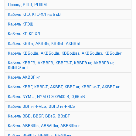
Провод РПШ, РПШМ
Кабель КГЭ, КГЭ-ХЛ на 6 кВ
Кабель КГЭШ
Кабель КГ, КГ-ХЛ
Кабель КВВБ, АКВВБ, КВВБГ, АКВВБГ
Кабель КВБбШв, АКВБбШв, КВБбШвз, АКВБбШвз, КВБбШнг
Кабель КВВГЭ, АКВВГЭ, КВВГЭ-Т, КВВГЭ нг, АКВВГЭ нг,
КВВГЭ нг-Т
Кабель АКВВГ нг
Кабель КВВГ, КВВГ-Т, АКВВГ, КВВГ нг, КВВГ нг-Т, АКВВГ нг
Кабель NYM-J, NYM-O 300/500 В, 0,66 кВ
Кабель ВВГ нг-FRLS, ВВГЭ нг-FRLS
Кабель ВВБ, ВВБГ, ВВзБ, ВВзБГ
Кабель АВБбШв, АВБбШнг, АВБбШзнг
Кабель ВБбШв, ВБбШнг, ВБбШзнг