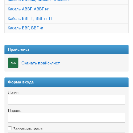
Кабель АВВГ, АВВГ нг
Кабель ВВГ-П, ВВГ нг-П
Кабель ВВГ, ВВГ нг
Прайс-лист
Скачать прайс-лист
XLS
Форма входа
Логин
Пароль
Запомнить меня