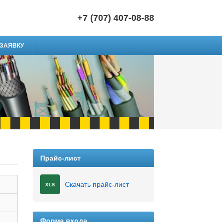
+7 (707) 407-08-88
 ЗАЯВКУ
Прайс-лист
Скачать прайс-лист
XLS
Форма входа