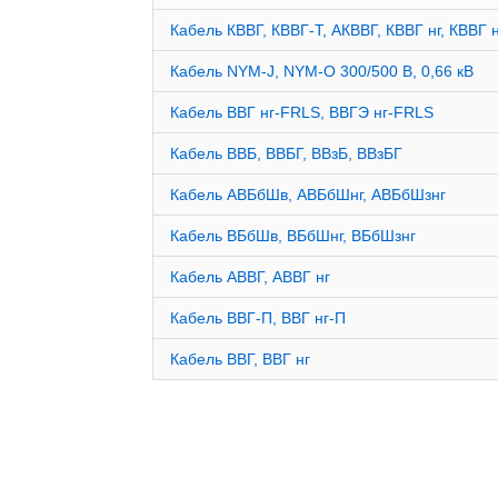
Кабель КВВГ, КВВГ-Т, АКВВГ, КВВГ нг, КВВГ н
Кабель NYM-J, NYM-O 300/500 В, 0,66 кВ
Кабель ВВГ нг-FRLS, ВВГЭ нг-FRLS
Кабель ВВБ, ВВБГ, ВВзБ, ВВзБГ
Кабель АВБбШв, АВБбШнг, АВБбШзнг
Кабель ВБбШв, ВБбШнг, ВБбШзнг
Кабель АВВГ, АВВГ нг
Кабель ВВГ-П, ВВГ нг-П
Кабель ВВГ, ВВГ нг