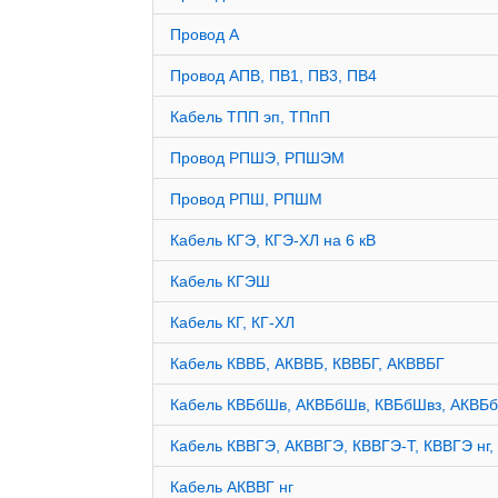
Провод А
Провод АПВ, ПВ1, ПВ3, ПВ4
Кабель ТПП эп, ТПпП
Провод РПШЭ, РПШЭМ
Провод РПШ, РПШМ
Кабель КГЭ, КГЭ-ХЛ на 6 кВ
Кабель КГЭШ
Кабель КГ, КГ-ХЛ
Кабель КВВБ, АКВВБ, КВВБГ, АКВВБГ
Кабель КВБбШв, АКВБбШв, КВБбШвз, АКВБ
Кабель КВВГЭ, АКВВГЭ, КВВГЭ-Т, КВВГЭ нг, 
Кабель АКВВГ нг