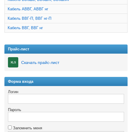
Кабель АВВГ, АВВГ нг
Кабель ВВГ-П, ВВГ нг-П
Кабель ВВГ, ВВГ нг
Прайс-лист
Скачать прайс-лист
XLS
Форма входа
Логин
Пароль
Запомнить меня