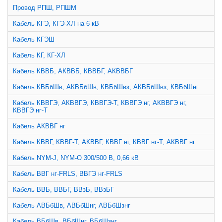
Провод РПШ, РПШМ
Кабель КГЭ, КГЭ-ХЛ на 6 кВ
Кабель КГЭШ
Кабель КГ, КГ-ХЛ
Кабель КВВБ, АКВВБ, КВВБГ, АКВВБГ
Кабель КВБбШв, АКВБбШв, КВБбШвз, АКВБбШвз, КВБбШнг
Кабель КВВГЭ, АКВВГЭ, КВВГЭ-Т, КВВГЭ нг, АКВВГЭ нг,
КВВГЭ нг-Т
Кабель АКВВГ нг
Кабель КВВГ, КВВГ-Т, АКВВГ, КВВГ нг, КВВГ нг-Т, АКВВГ нг
Кабель NYM-J, NYM-O 300/500 В, 0,66 кВ
Кабель ВВГ нг-FRLS, ВВГЭ нг-FRLS
Кабель ВВБ, ВВБГ, ВВзБ, ВВзБГ
Кабель АВБбШв, АВБбШнг, АВБбШзнг
Кабель ВБбШв, ВБбШнг, ВБбШзнг