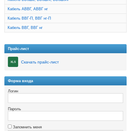
Кабель АВВГ, АВВГ нг
Кабель ВВГ-П, ВВГ нг-П
Кабель ВВГ, ВВГ нг
Прайс-лист
Скачать прайс-лист
XLS
Форма входа
Логин
Пароль
Запомнить меня