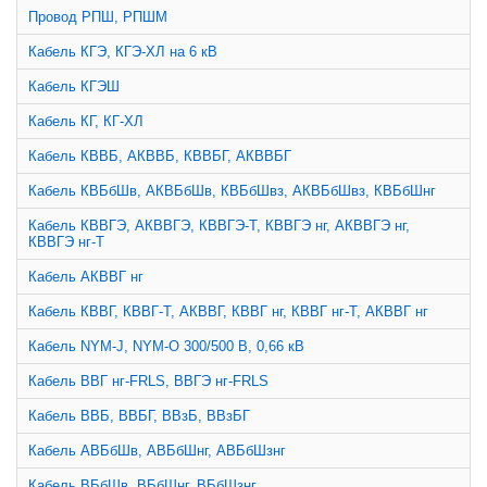
Провод РПШ, РПШМ
Кабель КГЭ, КГЭ-ХЛ на 6 кВ
Кабель КГЭШ
Кабель КГ, КГ-ХЛ
Кабель КВВБ, АКВВБ, КВВБГ, АКВВБГ
Кабель КВБбШв, АКВБбШв, КВБбШвз, АКВБбШвз, КВБбШнг
Кабель КВВГЭ, АКВВГЭ, КВВГЭ-Т, КВВГЭ нг, АКВВГЭ нг,
КВВГЭ нг-Т
Кабель АКВВГ нг
Кабель КВВГ, КВВГ-Т, АКВВГ, КВВГ нг, КВВГ нг-Т, АКВВГ нг
Кабель NYM-J, NYM-O 300/500 В, 0,66 кВ
Кабель ВВГ нг-FRLS, ВВГЭ нг-FRLS
Кабель ВВБ, ВВБГ, ВВзБ, ВВзБГ
Кабель АВБбШв, АВБбШнг, АВБбШзнг
Кабель ВБбШв, ВБбШнг, ВБбШзнг