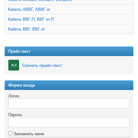
Кабель АВВГ, АВВГ нг
Кабель ВВГ-П, ВВГ нг-П
Кабель ВВГ, ВВГ нг
Прайс-лист
Скачать прайс-лист
XLS
Форма входа
Логин
Пароль
Запомнить меня