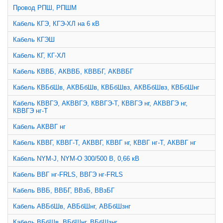
Провод РПШ, РПШМ
Кабель КГЭ, КГЭ-ХЛ на 6 кВ
Кабель КГЭШ
Кабель КГ, КГ-ХЛ
Кабель КВВБ, АКВВБ, КВВБГ, АКВВБГ
Кабель КВБбШв, АКВБбШв, КВБбШвз, АКВБбШвз, КВБбШнг
Кабель КВВГЭ, АКВВГЭ, КВВГЭ-Т, КВВГЭ нг, АКВВГЭ нг,
КВВГЭ нг-Т
Кабель АКВВГ нг
Кабель КВВГ, КВВГ-Т, АКВВГ, КВВГ нг, КВВГ нг-Т, АКВВГ нг
Кабель NYM-J, NYM-O 300/500 В, 0,66 кВ
Кабель ВВГ нг-FRLS, ВВГЭ нг-FRLS
Кабель ВВБ, ВВБГ, ВВзБ, ВВзБГ
Кабель АВБбШв, АВБбШнг, АВБбШзнг
Кабель ВБбШв, ВБбШнг, ВБбШзнг