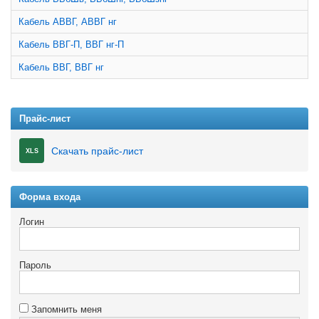
Кабель АВВГ, АВВГ нг
Кабель ВВГ-П, ВВГ нг-П
Кабель ВВГ, ВВГ нг
Прайс-лист
Скачать прайс-лист
XLS
Форма входа
Логин
Пароль
Запомнить меня