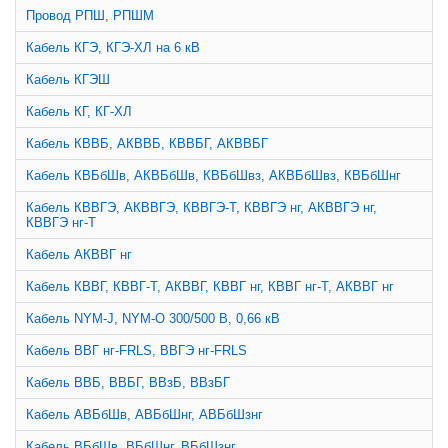
Провод РПШ, РПШМ
Кабель КГЭ, КГЭ-ХЛ на 6 кВ
Кабель КГЭШ
Кабель КГ, КГ-ХЛ
Кабель КВВБ, АКВВБ, КВВБГ, АКВВБГ
Кабель КВБбШв, АКВБбШв, КВБбШвз, АКВБбШвз, КВБбШнг
Кабель КВВГЭ, АКВВГЭ, КВВГЭ-Т, КВВГЭ нг, АКВВГЭ нг,
КВВГЭ нг-Т
Кабель АКВВГ нг
Кабель КВВГ, КВВГ-Т, АКВВГ, КВВГ нг, КВВГ нг-Т, АКВВГ нг
Кабель NYM-J, NYM-O 300/500 В, 0,66 кВ
Кабель ВВГ нг-FRLS, ВВГЭ нг-FRLS
Кабель ВВБ, ВВБГ, ВВзБ, ВВзБГ
Кабель АВБбШв, АВБбШнг, АВБбШзнг
Кабель ВБбШв, ВБбШнг, ВБбШзнг